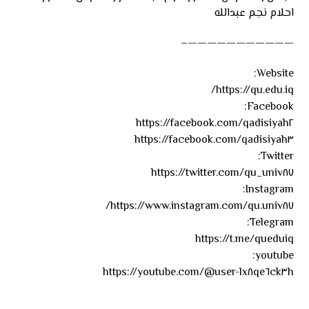
احلام نجم عبدالله
———————————–