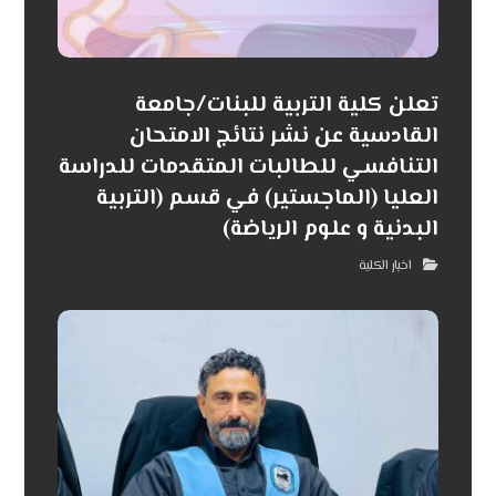
تعلن كلية التربية للبنات/جامعة
القادسية عن نشر نتائج الامتحان
التنافسي للطالبات المتقدمات للدراسة
العليا (الماجستير) في قسم (التربية
البدنية و علوم الرياضة)
اخبار الكلية