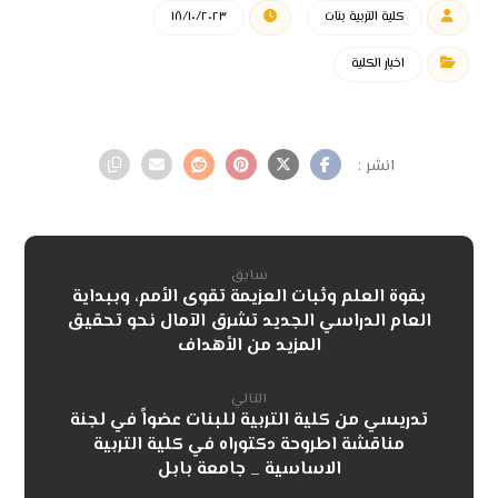
كلية التربية بنات
١٨/١٠/٢٠٢٣
اخبار الكلية
سابق
بقوة العلم وثبات العزيمة تقوى الأمم، وببداية
العام الدراسي الجديد تشرق الآمال نحو تحقيق
المزيد من الأهداف
التالي
تدريسي من كلية التربية للبنات عضواً في لجنة
مناقشة اطروحة دكتوراه في كلية التربية
الاساسية _ جامعة بابل