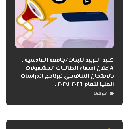
كلية التربية للبنات/جامعة القادسية .
#إعلان أسماء الطالبات المشمولات
بالامتحان التنافسي لبرنامج الدراسات
العليا للعام ٢٠٢٦-٢٠٢٧ .
اخبار الكلية