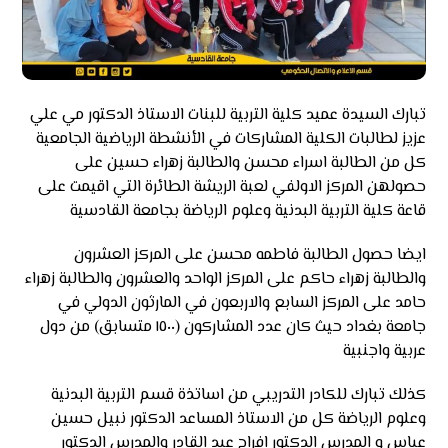
تبارك السيدة عميد كلية التربية للبنات الاستاذ الدكتور مي علي
عزيز لطالبات الكلية المشاركات في الأنشطة الرياضية الجامعية
كل من الطالبة اسراء محسن والطالبة زهراء حسين على
حصولهن المركز الاولفي لعبة الريشة الطائرة التي اقيمت على
قاعة كلية التربية البدنية وعلوم الرياضة بجامعة القادسية
ايضا حصول الطالبة فاطمه محسن على المركز العشرون
والطالبة زهراء حاكم على المركز الواحد والعشرون والطالبة زهراء
حامد على المركز السابع والاربعون في المارثون الدولي في
جامعة بغداد حيث كان عدد المشاركون (١٥٠٠ متسابق) من دول
عربية واجنبية
كذلك تبارك للكادر التدريبي من اساتذة قسم التربية البدنية
وعلوم الرياضة كل من الاستاذ المساعد الدكتور نبيل حسين
عباس و المدرس الدكتور افراح عبد القادر والمدرس الدكتور