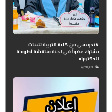
#تدريسي من كلية التربية للبنات
يشارك عضواً في لجنة مناقشة أطروحة
الدكتوراه
اخبار الكلية