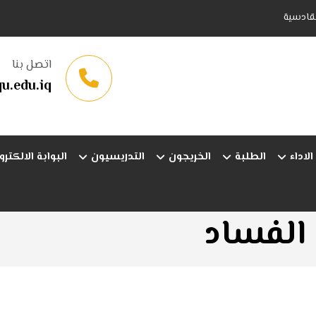
لقادسية
اتصل بنا
.edu.iq
لاداء
الطلبة
الخريجون
التدريسيون
البوابة الالكترو
الفساد