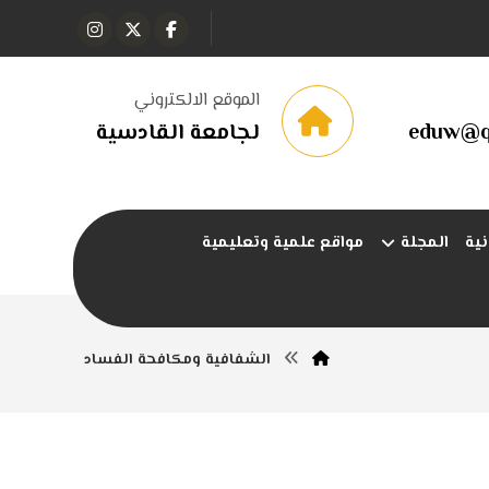
الموقع الالكتروني
eduw@qu
لجامعة القادسية
نية
المجلة
مواقع علمية وتعليمية
الشفافية ومكافحة الفساد