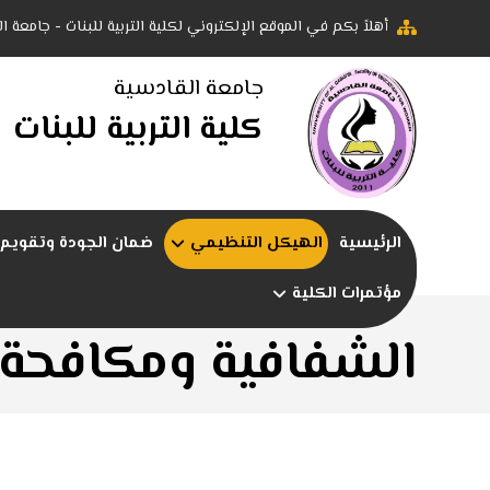
أهلاً بكم في الموقع الإلكتروني لكلية التربية للبنات - جامعة ا
جامعة القادسية
كلية التربية للبنات
الرئيسية
الهيكل التنظيمي
ضمان الجودة وتقويم ا
مؤتمرات الكلية
الشفافية ومكافحة 