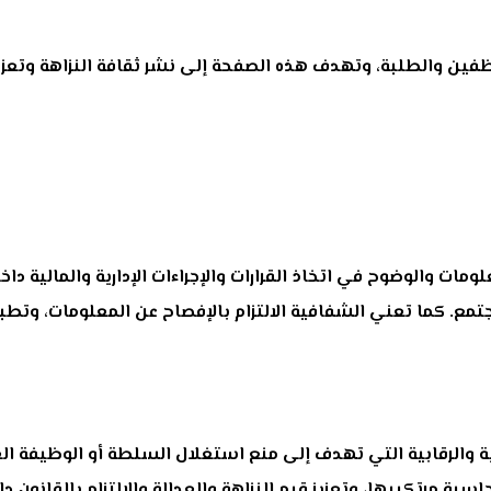
ين والطلبة، وتهدف هذه الصفحة إلى نشر ثقافة النزاهة وتعزيز ا
ومات والوضوح في اتخاذ القرارات والإجراءات الإدارية والمالية 
 والمجتمع. كما تعني الشفافية الالتزام بالإفصاح عن المعلومات، وت
رية والرقابية التي تهدف إلى منع استغلال السلطة أو الوظيفة 
بة مرتكبيها، وتعزيز قيم النزاهة والعدالة والالتزام بالقانون 