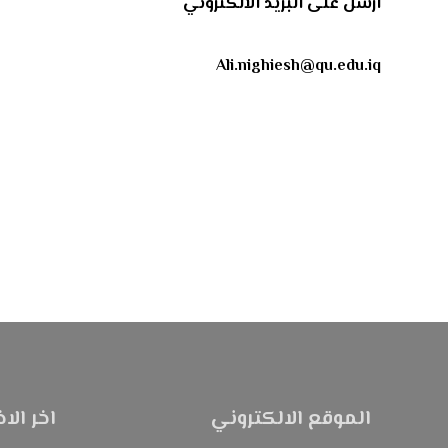
ارسل على البريد الالكتروني
Ali.nighiesh@qu.edu.iq
الموقع الالكتروني
اخر الاخ