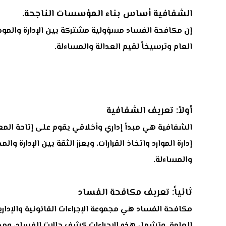
الشفافية أساس بناء المؤسسات الناجحة.
إن مكافحة الفساد مسؤولية مشتركة بين الإدارة والموظف
العام وترسيخاً لقيم العدالة والمساءلة.
أولاً: تعريف الشفافية
الشفافية هي مبدأ إداري وأخلاقي يقوم على إتاحة المعل
إدارة الموارد واتخاذ القرارات، ويعزز الثقة بين الإدارة
والمساءلة.
ثانياً: تعريف مكافحة الفساد
مكافحة الفساد هي مجموعة الإجراءات القانونية والإدا
العامة. وتشمل هذه الإجراءات كشف حالات الفساد، ومحاس