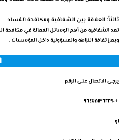
ثالثاً: العلاقة بين الشفافية ومكافحة الفساد
تعد الشفافية من أهم الوسائل الفعالة في مكافحة الفس
ويعزز ثقافة النزاهة والمسؤولية داخل المؤسسات .
ا
يرجى الاتصال على الرقم
+٩٦٤٧٨١٣٦٢٢٩٠
او